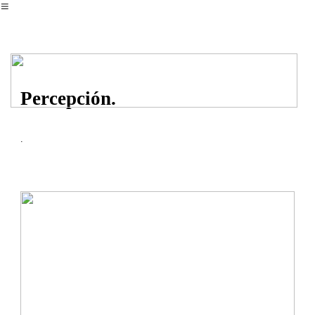
︎
Percepción.
.